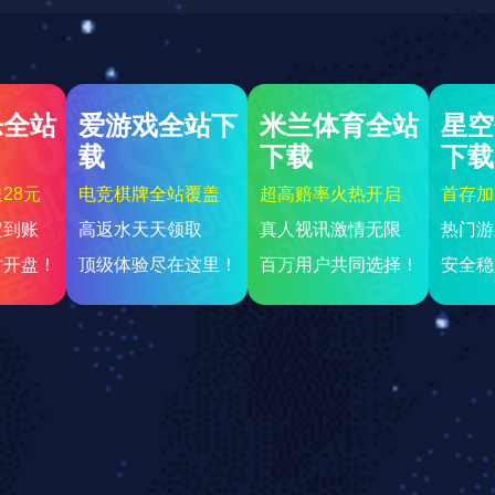
以更好地理解本场比赛的精彩之处，还能够洞察
1、双方球队表现
本场比赛前，山东泰山和河南俱乐部彩陶坊都是
态。山东泰山队在近期的一系列比赛中表现出色
助主场之利争取胜利。在这样一场重要较量中，
开局阶段，双方互有攻守，但由于彼此都非常谨
山虽然控球率稍高，但面对河南队严密的防线始
反击来撕扯对手防线，但效果并不明显。
随着比赛深入，双方逐渐适应了对方的节奏，开
山东泰山队调整了战术，加强了边路攻击，而河
了配合。在这种情况下，两队均显示出良好的竞
量。