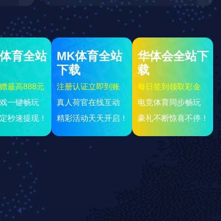
中超联赛的发展态势。
中超联赛中的劲旅，各自都有着不错的状
，尤其是在防守端稳固，而河南队则希望借
两支球队都展现出了极高的技战术水平。
慎，因此很难形成有效的进攻机会。山东泰
终难以突破。而河南俱乐部也试图利用快速
始展开更加激烈的角逐。特别是在下半场，
南俱乐部则努力寻求机会，在进攻时也加强
技状态，为观众奉献了一场紧张刺激的较