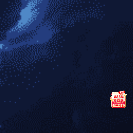
出，让人捏了一把汗。此外，在下半场初
围更加紧绷。
场气氛达到了高潮。随即，山东泰山众将士
情绪上的极端变化，使得整个赛季竞争愈发
了教练组如何根据局势及时调整战术，以及
他们虽然未能上阵，但无疑给首发阵容带来
积分榜上的位置，更增强了球队士气。而
无疑会成为他们后续征程中的动力源泉，让