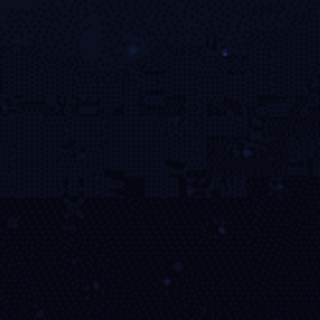
季欧冠失误频繁
-28
乐竞体育
竞体育是官方网站提供综合娱乐与体育服务，涵盖足球、
球、电竞等赛事资讯、数据分析及互动游戏体验。支持网
版与移动端访问，提供手机版、app下载、登录入口、官
网站、网页版、平台、网址、地址、注册、娱乐入口，方
用户实时获取赛事动态和参与互动娱乐。平台持续优化体
与稳定性，致力于打造多端统一的体育资讯与娱乐服务平
台。