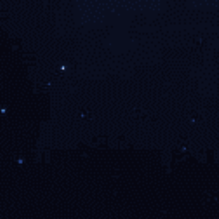
延安师傅分享文班G1坚定
哈利伯顿身
眼神背后
身赛场热
2026-07-08
2026-07-02
推荐网站